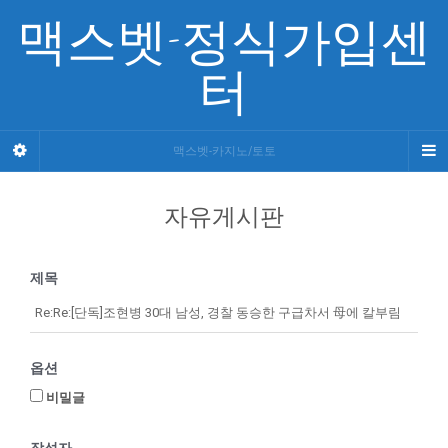
맥스벳-정식가입센
터
맥스벳-카지노/토토
자유게시판
제목
옵션
비밀글