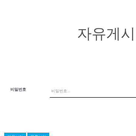
자유게시
비밀번호