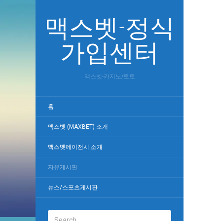
맥스벳-정식
가입센터
맥스벳-카지노/토토
홈
맥스벳 (MAXBET) 소개
맥스벳에이전시 소개
자유게시판
뉴스/스포츠게시판