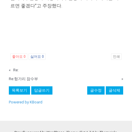
르면 좋겠다"고 주장했다.
좋아요
0
싫어요
0
인쇄
«
Re:
Re:헝가리 잠수부
»
목록보기
답글쓰기
글수정
글삭제
Powered by KBoard