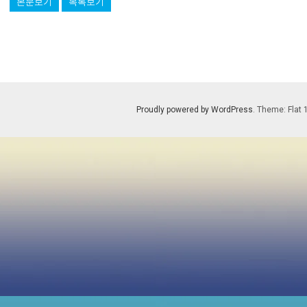
본문보기
목록보기
Proudly powered by WordPress
. Theme: Flat 