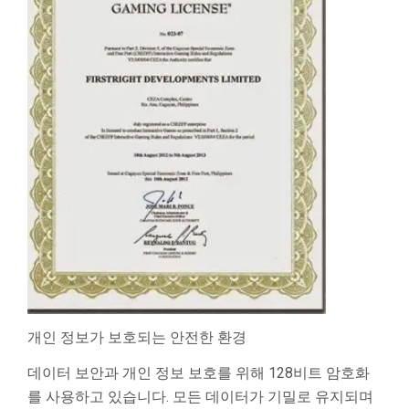
개인 정보가 보호되는 안전한 환경
데이터 보안과 개인 정보 보호를 위해 128비트 암호화
를 사용하고 있습니다. 모든 데이터가 기밀로 유지되며