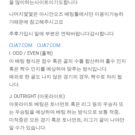
을 많이하는사이트이기도합니다
나머지몇몇은 아시안오즈 배팅툴에서만 이용이가능하
기때문에 참고해주시고요
추후가입시 밑에 부분은 연락바랍니다감사합니다
CUA7.COM
CUA7.COM
I. ODD / EVEN (홀짝)
이 베팅 형식은 점수 혹은 골의 수를 합산하여 홀수 인지
혹은 짝수 인지를 예상하여 맞추는 방식입니다.
예외로 한 골도 나지 않은 경기의 경우, 짝수로 처리 됩
니다.
J. OUTRIGHT (아웃라이트)
아웃라이트 베팅은 토너먼트 혹은 리그 등의 우승자 또
는 우승팀을 예상하여 베팅 하는 방식으로 보통 적중,
미적중은 모든 경기 혹은 토너먼트, 리그가 끝이 나야만
알 수가 있습니다.