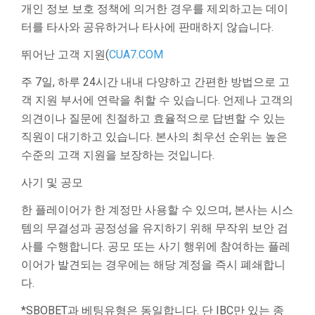
개인 정보 보호 정책에 의거한 경우를 제외하고는 데이
터를 타사와 공유하거나 타사에 판매하지 않습니다.
뛰어난 고객 지원(
CUA7.COM
주 7일, 하루 24시간 내내 다양하고 간편한 방법으로 고
객 지원 부서에 연락을 취할 수 있습니다. 언제나 고객의
의견이나 질문에 친절하고 효율적으로 답변할 수 있는
직원이 대기하고 있습니다. 본사의 최우선 순위는 높은
수준의 고객 지원을 보장하는 것입니다.
사기 및 공모
한 플레이어가 한 계정만 사용할 수 있으며, 본사는 시스
템의 무결성과 공정성을 유지하기 위해 무작위 보안 검
사를 수행합니다. 공모 또는 사기 행위에 참여하는 플레
이어가 발견되는 경우에는 해당 계정을 즉시 폐쇄합니
다.
*SBOBET과 베팅유형은 동일합니다. 단 IBC만 있는 종