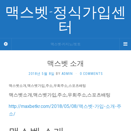
맥스벳-정식가입센
터
맥스벳-카지노/토토
맥스벳 소개
2018년 5월 8일
BY
ADMIN
·
0 COMMENTS
맥스벳소개,맥스벳가입,주소,우회주소,스포츠배팅
맥스벳소개,맥스벳가입,주소,우회주소,스포츠배팅
http://maxbetkr.com/2018/05/08/맥스벳-가입-소개-주
소/