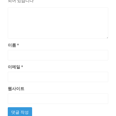
되어 있습니다
이름
*
이메일
*
웹사이트